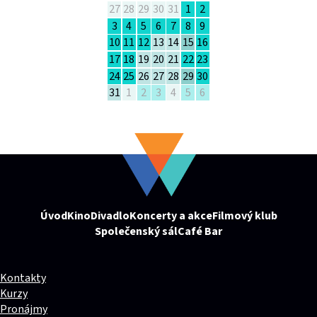
27
28
29
30
31
1
2
3
4
5
6
7
8
9
10
11
12
13
14
15
16
17
18
19
20
21
22
23
24
25
26
27
28
29
30
31
1
2
3
4
5
6
Úvod
Kino
Divadlo
Koncerty a akce
Filmový klub
Společenský sál
Café Bar
Kontakty
Kurzy
Pronájmy