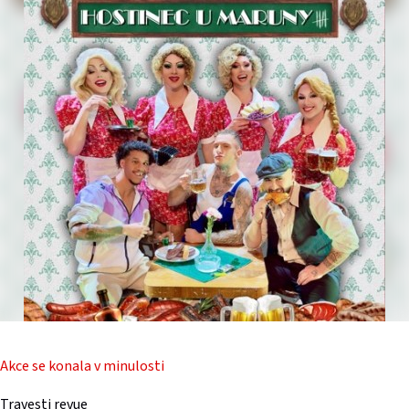
Akce se konala v minulosti
Travesti revue