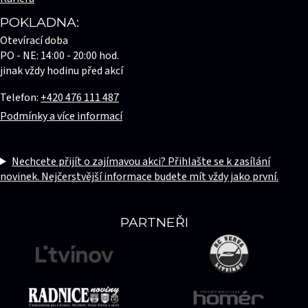
POKLADNA:
Otevírací doba
PO - NE: 14:00 - 20:00 hod.
jinak vždy hodinu před akcí
Telefon:
+420 476 111 487
Podmínky a více informací
Nechcete přijít o zajímavou akci? Přihlašte se k zasílání
novinek. Nejčerstvější informace budete mít vždy jako první.
PARTNEŘI