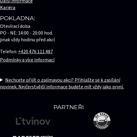
Další informace
Kariéra
POKLADNA:
Otevírací doba
PO - NE: 14:00 - 20:00 hod.
jinak vždy hodinu před akcí
Telefon:
+420 476 111 487
Podmínky a více informací
Nechcete přijít o zajímavou akci? Přihlašte se k zasílání
novinek. Nejčerstvější informace budete mít vždy jako první.
PARTNEŘI