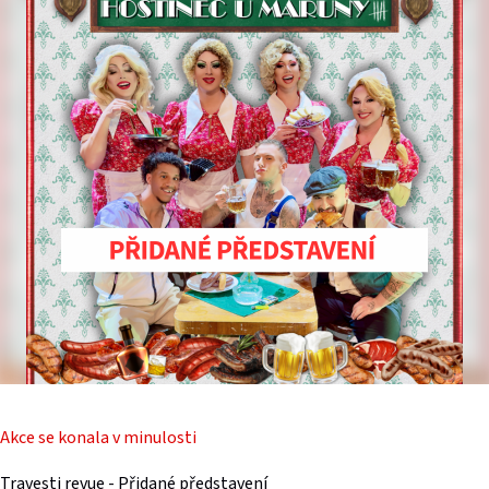
Akce se konala v minulosti
Travesti revue - Přidané představení