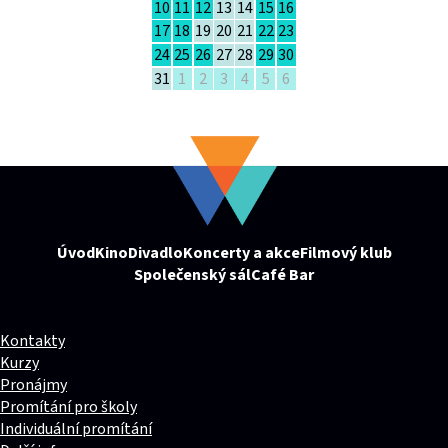
10
11
12
13
14
15
16
17
18
19
20
21
22
23
24
25
26
27
28
29
30
31
1
2
3
4
5
6
Úvod
Kino
Divadlo
Koncerty a akce
Filmový klub
Společenský sál
Café Bar
Kontakty
Kurzy
Pronájmy
Promítání pro školy
Individuální promítání