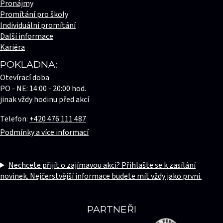
Pronájmy
Promítání pro školy
Individuální promítání
Další informace
Kariéra
POKLADNA:
Otevírací doba
PO - NE: 14:00 - 20:00 hod.
jinak vždy hodinu před akcí
Telefon:
+420 476 111 487
Podmínky a více informací
Nechcete přijít o zajímavou akci? Přihlašte se k zasílání
novinek. Nejčerstvější informace budete mít vždy jako první.
PARTNEŘI