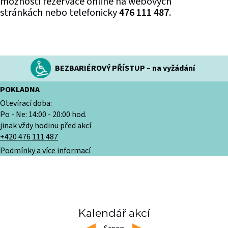
možností rezervace online na webových
stránkách nebo telefonicky
476 111 487
.
BEZBARIÉROVÝ PŘÍSTUP – na vyžádání
POKLADNA
Otevírací doba:
Po - Ne: 14:00 - 20:00 hod.
jinak vždy hodinu před akcí
+420 476 111 487
Podmínky a více informací
Kalendář akcí
left
right