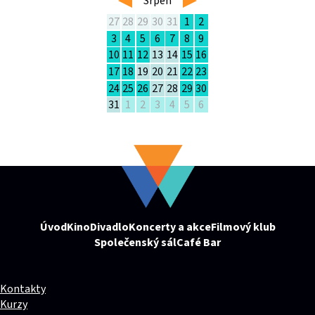
Srpen
27
28
29
30
31
1
2
3
4
5
6
7
8
9
10
11
12
13
14
15
16
17
18
19
20
21
22
23
24
25
26
27
28
29
30
31
1
2
3
4
5
6
Úvod
Kino
Divadlo
Koncerty a akce
Filmový klub
Společenský sál
Café Bar
Kontakty
Kurzy