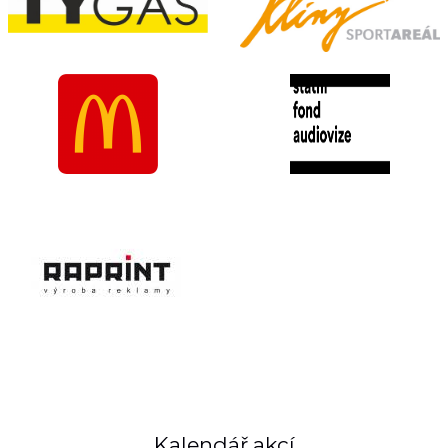
Kalendář akcí