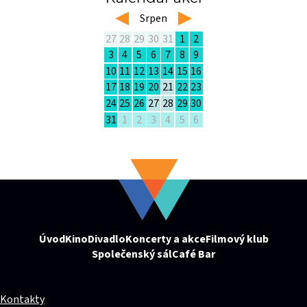
left
Srpen
right
27
28
29
30
31
1
2
3
4
5
6
7
8
9
10
11
12
13
14
15
16
17
18
19
20
21
22
23
24
25
26
27
28
29
30
31
1
2
3
4
5
6
Úvod
Kino
Divadlo
Koncerty a akce
Filmový klub
Společenský sál
Café Bar
Kontakty