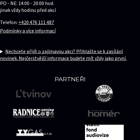
PO - NE: 14:00 - 20:00 hod.
jinak vždy hodinu před akcí
Telefon:
+420 476 111 487
Podmínky a více informací
Nechcete přijít o zajímavou akci? Přihlašte se k zasílání
novinek. Nejčerstvější informace budete mít vždy jako první.
PARTNEŘI