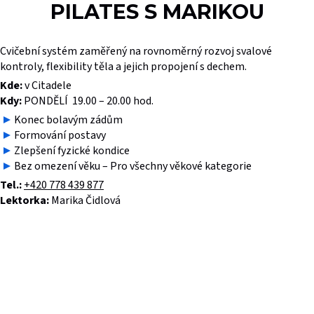
PILATES S MARIKOU
Cvičební systém zaměřený na rovnoměrný rozvoj svalové
kontroly, flexibility těla a jejich propojení s dechem.
Kde:
v Citadele
Kdy:
PONDĚLÍ 19.00 – 20.00 hod.
Konec bolavým zádům
Formování postavy
Zlepšení fyzické kondice
Bez omezení věku – Pro všechny věkové kategorie
Tel.:
+420 778 439 877
Lektorka:
Marika Čidlová