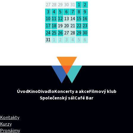
27
28
29
30
31
1
2
3
4
5
6
7
8
9
10
11
12
13
14
15
16
17
18
19
20
21
22
23
24
25
26
27
28
29
30
31
1
2
3
4
5
6
Úvod
Kino
Divadlo
Koncerty a akce
Filmový klub
Společenský sál
Café Bar
Kontakty
Kurzy
Pronájmy