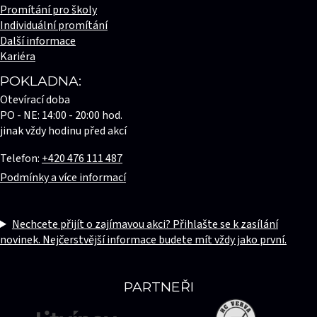
Promítání pro školy
Individuální promítání
Další informace
Kariéra
POKLADNA:
Otevírací doba
PO - NE: 14:00 - 20:00 hod.
jinak vždy hodinu před akcí
Telefon:
+420 476 111 487
Podmínky a více informací
Nechcete přijít o zajímavou akci? Přihlašte se k zasílání
novinek. Nejčerstvější informace budete mít vždy jako první.
PARTNEŘI